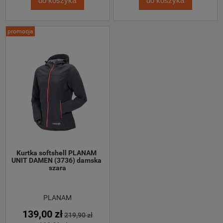
do koszyka
do koszyka
promocja
Kurtka softshell PLANAM 
UNIT DAMEN (3736) damska 
szara
PLANAM
139,00 zł
219,90 zł