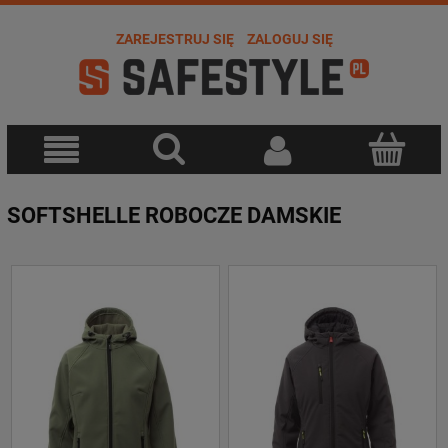
ZAREJESTRUJ SIĘ
ZALOGUJ SIĘ
SOFTSHELLE ROBOCZE DAMSKIE