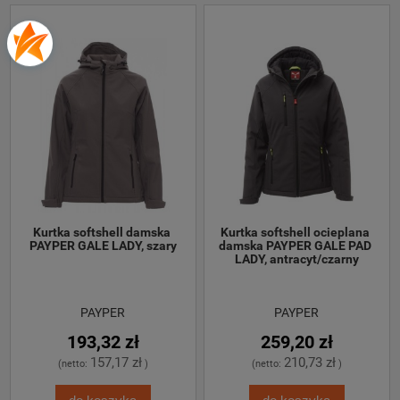
Kurtka softshell damska 
Kurtka softshell ocieplana 
PAYPER GALE LADY, szary
damska PAYPER GALE PAD 
LADY, antracyt/czarny
PAYPER
PAYPER
193,32 zł
259,20 zł
157,17 zł
210,73 zł
(netto:
)
(netto:
)