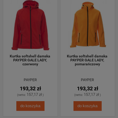
Kurtka softshell damska 
Kurtka softshell damska 
PAYPER GALE LADY, 
PAYPER GALE LADY, 
czerwony
pomarańczowy
PAYPER
PAYPER
193,32 zł
193,32 zł
157,17 zł
157,17 zł
(netto:
)
(netto:
)
do koszyka
do koszyka