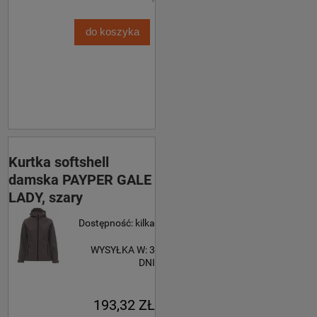
do koszyka
Kurtka softshell
damska PAYPER GALE
LADY, szary
Dostępność:
kilka
WYSYŁKA W:
3
DNI
193,32 ZŁ