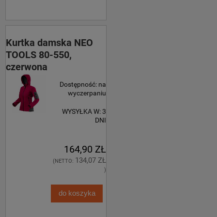
Kurtka damska NEO
TOOLS 80-550,
czerwona
Dostępność:
na
wyczerpaniu
WYSYŁKA W:
3
DNI
164,90 ZŁ
134,07 ZŁ
(NETTO:
)
do koszyka