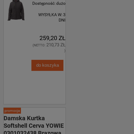
Dostępność:
dużo
WYSYŁKA W:
3
DNI
259,20 ZŁ
210,73 ZŁ
(NETTO:
)
do koszyka
promocja
Damska Kurtka
Softshell Cerva YOWIE
0301032438 Brązowa