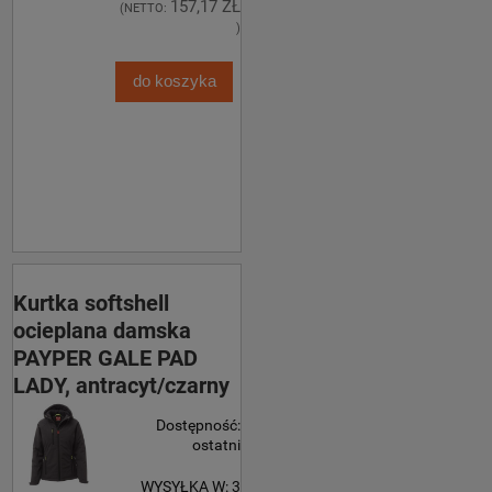
157,17 ZŁ
(NETTO:
)
do koszyka
Kurtka softshell
ocieplana damska
PAYPER GALE PAD
LADY, antracyt/czarny
Dostępność:
ostatni
WYSYŁKA W:
3