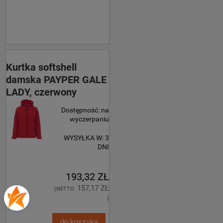
Kurtka softshell
damska PAYPER GALE
LADY, czerwony
Dostępność:
na
wyczerpaniu
WYSYŁKA W:
3
DNI
193,32 ZŁ
157,17 ZŁ
(NETTO:
)
do koszyka