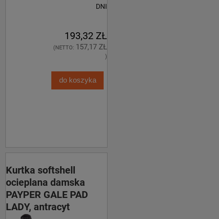
DNI
193,32 ZŁ
157,17 ZŁ
(NETTO:
)
do koszyka
Kurtka softshell
ocieplana damska
PAYPER GALE PAD
LADY, antracyt