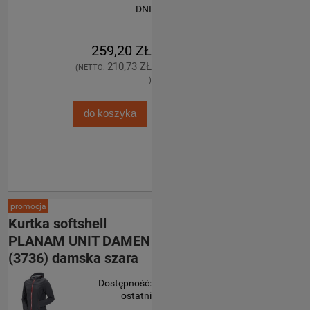
DNI
259,20 ZŁ
210,73 ZŁ
(NETTO:
)
do koszyka
promocja
Kurtka softshell
PLANAM UNIT DAMEN
(3736) damska szara
Dostępność:
ostatni