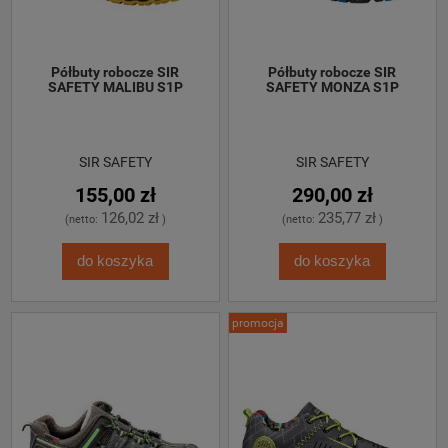
 Półbuty robocze SIR 
 Półbuty robocze SIR 
SAFETY MALIBU S1P
SAFETY MONZA S1P
SIR SAFETY
SIR SAFETY
155,00 zł
290,00 zł
126,02 zł
235,77 zł
(netto:
)
(netto:
)
do koszyka
do koszyka
promocja