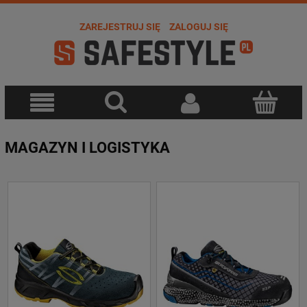
ZAREJESTRUJ SIĘ
ZALOGUJ SIĘ
MAGAZYN I LOGISTYKA