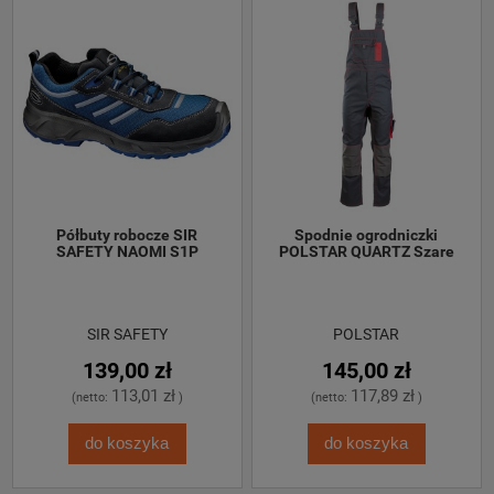
 Półbuty robocze SIR 
 Spodnie ogrodniczki 
SAFETY NAOMI S1P
POLSTAR QUARTZ Szare
SIR SAFETY
POLSTAR
139,00 zł
145,00 zł
113,01 zł
117,89 zł
(netto:
)
(netto:
)
do koszyka
do koszyka