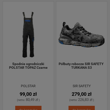
 Spodnie ogrodniczki 
Półbuty robocze SIR SAFETY 
POLSTAR TOPAZ Czarne
TURKANA S3
POLSTAR
SIR SAFETY
99,00 zł
279,00 zł
80,49 zł
226,83 zł
(netto:
)
(netto:
)