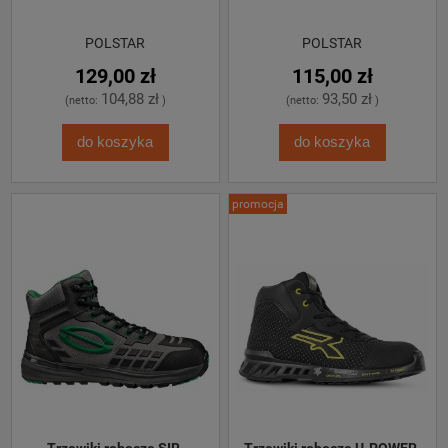
POLSTAR
POLSTAR
129,00 zł
115,00 zł
104,88 zł
93,50 zł
(netto:
)
(netto:
)
do koszyka
do koszyka
promocja
Trzewiki robocze SIR 
Trzewiki robocze U-POWER 