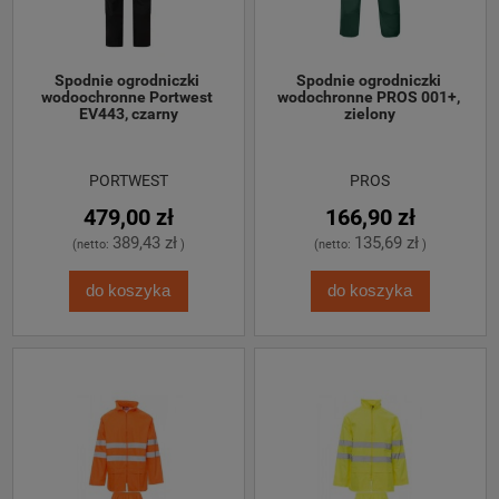
Spodnie ogrodniczki 
Spodnie ogrodniczki 
wodoochronne Portwest 
wodochronne PROS 001+, 
EV443, czarny
zielony
PORTWEST
PROS
479,00 zł
166,90 zł
389,43 zł
135,69 zł
(netto:
)
(netto:
)
do koszyka
do koszyka