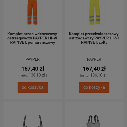
Komplet przeciwdeszczowy 
Komplet przeciwdeszczowy 
ostrzegawczy PAYPER HI-VI 
ostrzegawczy PAYPER HI-VI 
RAINSET, pomarańczowy
RAINSET, żółty
PAYPER
PAYPER
167,40 zł
167,40 zł
136,10 zł
136,10 zł
(netto:
)
(netto:
)
do koszyka
do koszyka