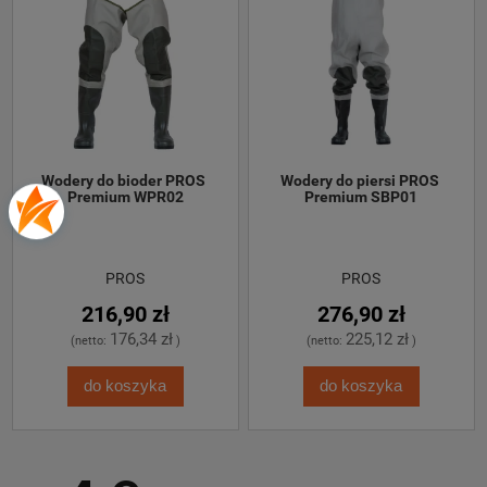
Wodery do bioder PROS 
Wodery do piersi PROS 
Premium WPR02
Premium SBP01
PROS
PROS
216,90 zł
276,90 zł
176,34 zł
225,12 zł
(netto:
)
(netto:
)
do koszyka
do koszyka