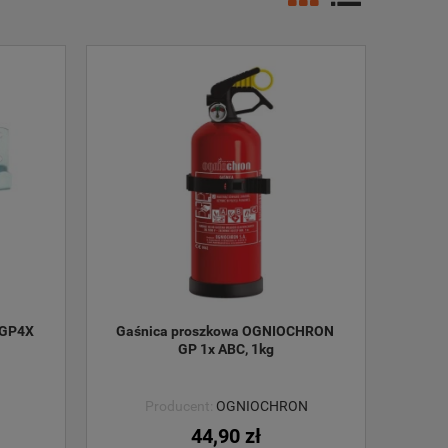
GP4X 
Gaśnica proszkowa OGNIOCHRON 
GP 1x ABC, 1kg
Producent:
OGNIOCHRON
44,90 zł