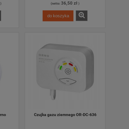
36,50 zł
)
(netto:
)
do koszyka
rno
Czujka gazu ziemnego OR-DC-636