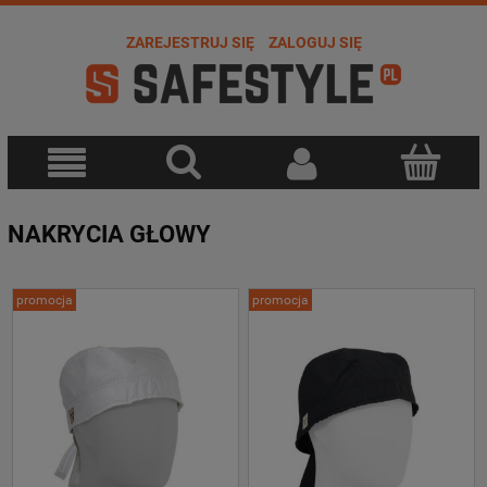
ZAREJESTRUJ SIĘ
ZALOGUJ SIĘ
NAKRYCIA GŁOWY
promocja
promocja