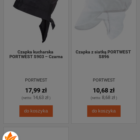
Czapka kucharska 
Czapka z siatką PORTWEST 
PORTWEST S903 – Czarna
S896
PORTWEST
PORTWEST
17,99 zł
10,68 zł
14,63 zł
8,68 zł
(netto:
)
(netto:
)
do koszyka
do koszyka