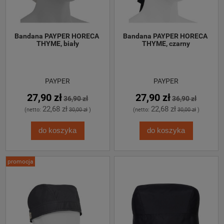
Bandana PAYPER HORECA 
Bandana PAYPER HORECA 
THYME, biały
THYME, czarny
PAYPER
PAYPER
27,90 zł
27,90 zł
36,90 zł
36,90 zł
22,68 zł
22,68 zł
(netto:
30,00 zł
)
(netto:
30,00 zł
)
do koszyka
do koszyka
promocja