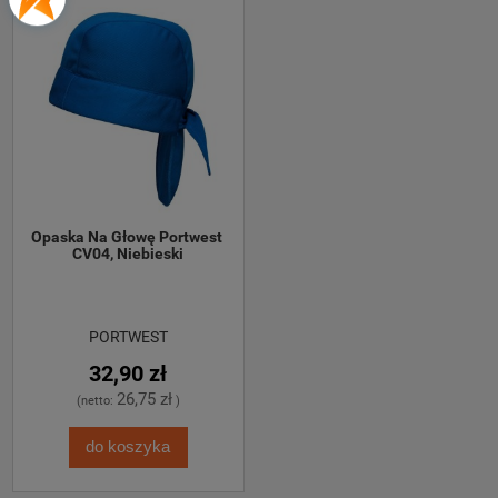
Opaska Na Głowę Portwest 
CV04, Niebieski
PORTWEST
32,90 zł
26,75 zł
(netto:
)
do koszyka