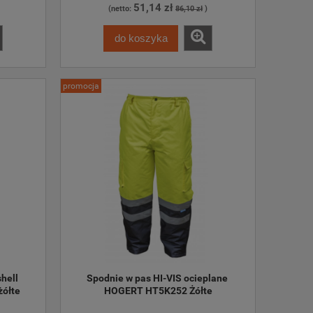
51,14 zł
(netto:
86,10 zł
)
do koszyka
promocja
hell 
Spodnie w pas HI-VIS ocieplane 
ółte
HOGERT HT5K252 Żółte