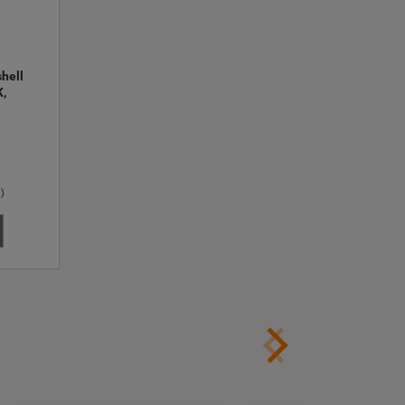
hell 
, 
)