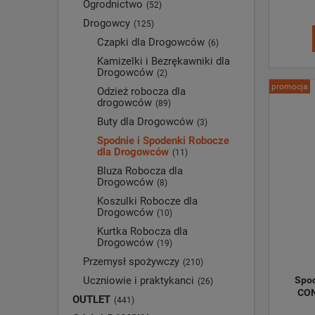
Ogrodnictwo
(52)
Drogowcy
(125)
Czapki dla Drogowców
(6)
Kamizelki i Bezrękawniki dla
Drogowców
(2)
promocja
Odzież robocza dla
drogowców
(89)
Buty dla Drogowców
(3)
Spodnie i Spodenki Robocze
dla Drogowców
(11)
Bluza Robocza dla
Drogowców
(8)
Koszulki Robocze dla
Drogowców
(10)
Kurtka Robocza dla
Drogowców
(19)
Przemysł spożywczy
(210)
Spod
Uczniowie i praktykanci
(26)
CON
OUTLET
(441)