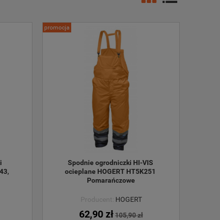
promocja
 
Spodnie ogrodniczki HI-VIS 
43, 
ocieplane HOGERT HT5K251 
Pomarańczowe
Producent:
HOGERT
62,90 zł
105,90 zł