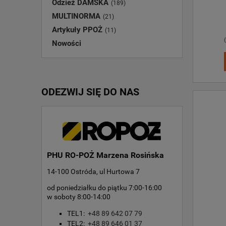
Odzież DAMSKA
(189)
MULTINORMA
(21)
Artykuły PPOŻ
(11)
Nowości
ODEZWIJ SIĘ DO NAS
PHU RO-POŻ Marzena Rosińska
14-100 Ostróda, ul Hurtowa 7
od poniedziałku do piątku 7:00-16:00
w soboty 8:00-14:00
TEL1:
+48 89 642 07 79
TEL2:
+48 89 646 01 37