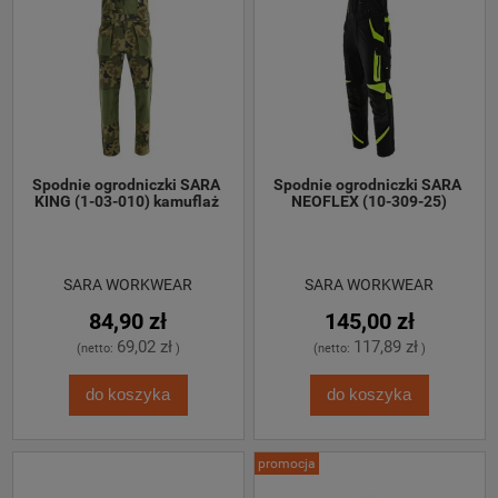
Spodnie ogrodniczki SARA 
Spodnie ogrodniczki SARA 
KING (1-03-010) kamuflaż 
NEOFLEX (10-309-25)
SARA WORKWEAR
SARA WORKWEAR
84,90 zł
145,00 zł
69,02 zł
117,89 zł
(netto:
)
(netto:
)
do koszyka
do koszyka
promocja