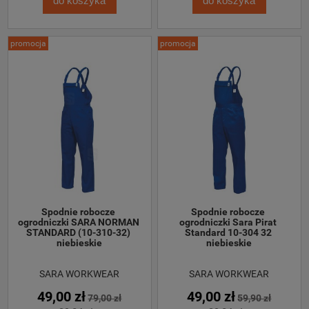
do koszyka
do koszyka
promocja
promocja
Spodnie robocze 
Spodnie robocze 
ogrodniczki SARA NORMAN 
ogrodniczki Sara Pirat 
STANDARD (10-310-32) 
Standard 10-304 32 
niebieskie
niebieskie
SARA WORKWEAR
SARA WORKWEAR
49,00 zł
49,00 zł
79,00 zł
59,90 zł