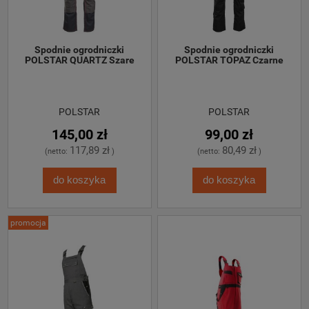
 Spodnie ogrodniczki 
 Spodnie ogrodniczki 
POLSTAR QUARTZ Szare
POLSTAR TOPAZ Czarne
POLSTAR
POLSTAR
145,00 zł
99,00 zł
117,89 zł
80,49 zł
(netto:
)
(netto:
)
do koszyka
do koszyka
promocja