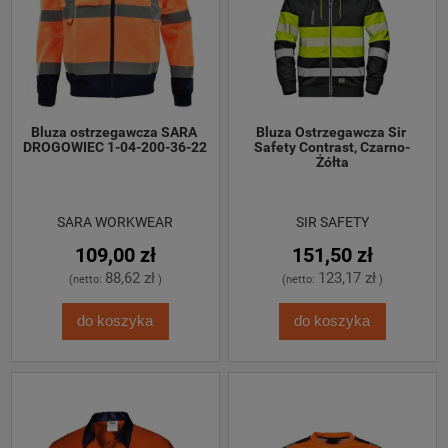
Bluza ostrzegawcza SARA 
Bluza Ostrzegawcza Sir 
DROGOWIEC 1-04-200-36-22
Safety Contrast, Czarno-
Żółta
SARA WORKWEAR
SIR SAFETY
109,00 zł
151,50 zł
88,62 zł
123,17 zł
(netto:
)
(netto:
)
do koszyka
do koszyka