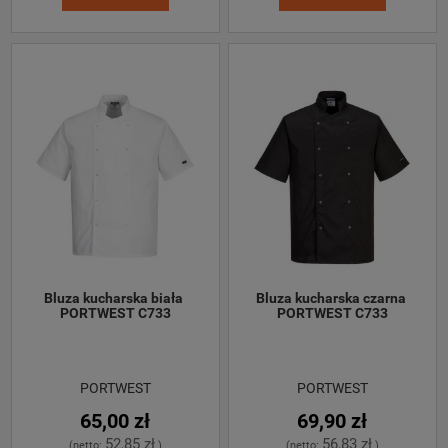
Bluza kucharska biała 
Bluza kucharska czarna 
PORTWEST C733
PORTWEST C733
PORTWEST
PORTWEST
65,00 zł
69,90 zł
52,85 zł
56,83 zł
(netto:
)
(netto:
)