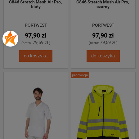
C846 Stretch Mesh Air Pro, 
C846 Stretch Mesh Air Pro, 
biały
czarny
PORTWEST
PORTWEST
97,90 zł
97,90 zł
79,59 zł
79,59 zł
(netto:
)
(netto:
)
do koszyka
do koszyka
promocja