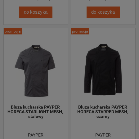
do koszyka
do koszyka
promocja
promocja
Bluza kucharska PAYPER 
Bluza kucharska PAYPER 
HORECA STARLIGHT MESH, 
HORECA STARRED MESH, 
stalowy
czarny
PAYPER
PAYPER