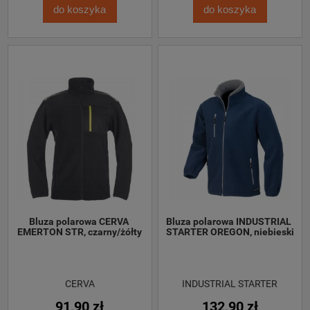
do koszyka
do koszyka
Bluza polarowa CERVA 
Bluza polarowa INDUSTRIAL 
EMERTON STR, czarny/żółty
STARTER OREGON, niebieski
CERVA
INDUSTRIAL STARTER
91,90 zł
132,90 zł