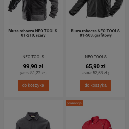
Bluza robocza NEO TOOLS 
Bluza robocza NEO TOOLS 
81-210, szary
81-503, grafitowy
NEO TOOLS
NEO TOOLS
99,90 zł
65,90 zł
81,22 zł
53,58 zł
(netto:
)
(netto:
)
do koszyka
do koszyka
promocja