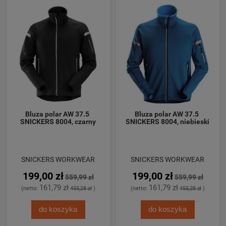
Bluza polar AW 37.5 
Bluza polar AW 37.5 
SNICKERS 8004, czarny
SNICKERS 8004, niebieski
SNICKERS WORKWEAR
SNICKERS WORKWEAR
199,00 zł
199,00 zł
559,99 zł
559,99 zł
161,79 zł
161,79 zł
(netto:
455,28 zł
)
(netto:
455,28 zł
)
do koszyka
do koszyka