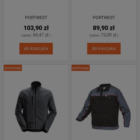
PORTWEST
PORTWEST
103,90 zł
89,90 zł
84,47 zł
73,09 zł
(netto:
)
(netto:
)
do koszyka
do koszyka
promocja
promocja