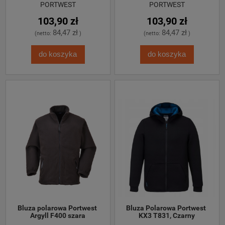
PORTWEST
PORTWEST
103,90 zł
103,90 zł
84,47 zł
84,47 zł
(netto:
)
(netto:
)
do koszyka
do koszyka
Bluza polarowa Portwest 
Bluza Polarowa Portwest 
Argyll F400 szara
KX3 T831, Czarny