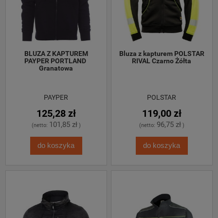
 BLUZA Z KAPTUREM 
 Bluza z kapturem POLSTAR 
PAYPER PORTLAND 
RIVAL Czarno Żółta
Granatowa
PAYPER
POLSTAR
125,28 zł
119,00 zł
101,85 zł
96,75 zł
(netto:
)
(netto:
)
do koszyka
do koszyka