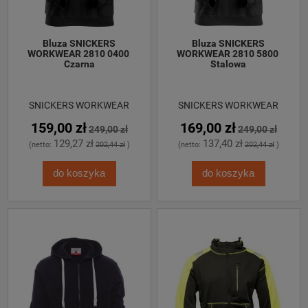
 Bluza SNICKERS 
 Bluza SNICKERS 
WORKWEAR 2810 0400 
WORKWEAR 2810 5800 
Czarna
Stalowa
SNICKERS WORKWEAR
SNICKERS WORKWEAR
159,00 zł
169,00 zł
249,00 zł
249,00 zł
129,27 zł
137,40 zł
(netto:
202,44 zł
)
(netto:
202,44 zł
)
do koszyka
do koszyka