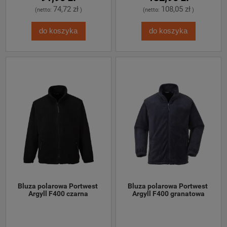
74,72 zł
108,05 zł
(netto:
)
(netto:
)
do koszyka
do koszyka
Bluza polarowa Portwest 
Bluza polarowa Portwest 
Argyll F400 czarna
Argyll F400 granatowa