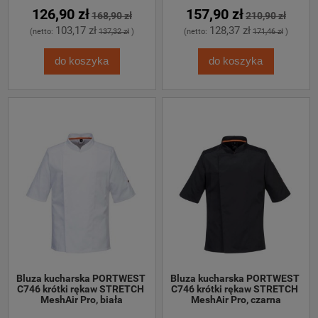
126,90 zł
157,90 zł
168,90 zł
210,90 zł
103,17 zł
128,37 zł
(netto:
137,32 zł
)
(netto:
171,46 zł
)
do koszyka
do koszyka
Bluza kucharska PORTWEST 
Bluza kucharska PORTWEST 
C746 krótki rękaw STRETCH 
C746 krótki rękaw STRETCH 
MeshAir Pro, biała
MeshAir Pro, czarna