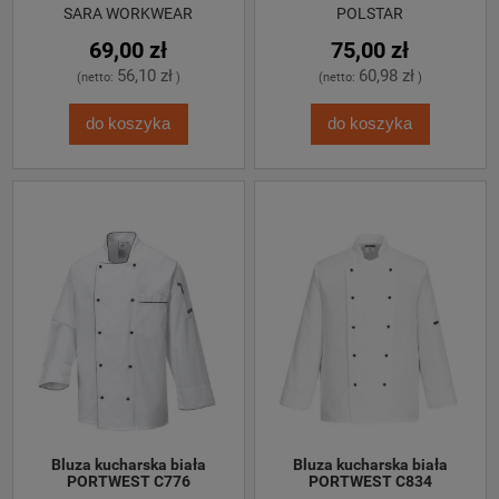
SARA WORKWEAR
POLSTAR
69,00 zł
75,00 zł
56,10 zł
60,98 zł
(netto:
)
(netto:
)
do koszyka
do koszyka
 Bluza kucharska biała 
 Bluza kucharska biała 
PORTWEST C776
PORTWEST C834