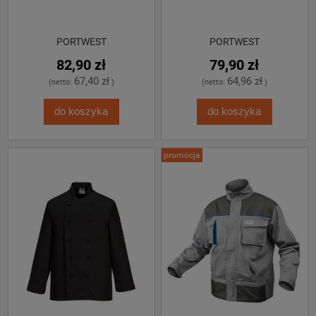
PORTWEST
PORTWEST
82,90 zł
79,90 zł
67,40 zł
64,96 zł
(netto:
)
(netto:
)
do koszyka
do koszyka
promocja