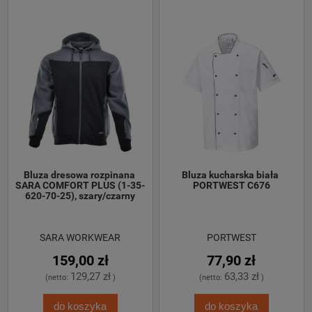
Bluza dresowa rozpinana 
Bluza kucharska biała 
SARA COMFORT PLUS (1-35-
PORTWEST C676
620-70-25), szary/czarny
SARA WORKWEAR
PORTWEST
159,00 zł
77,90 zł
129,27 zł
63,33 zł
(netto:
)
(netto:
)
do koszyka
do koszyka