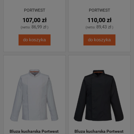
PORTWEST
PORTWEST
107,00 zł
110,00 zł
86,99 zł
89,43 zł
(netto:
)
(netto:
)
do koszyka
do koszyka
Bluza kucharska Portwest 
Bluza kucharska Portwest 