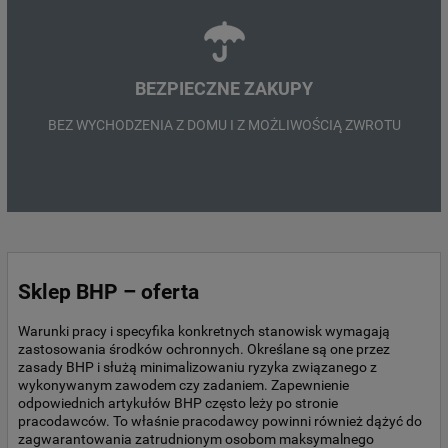
BEZPIECZNE ZAKUPY
BEZ WYCHODZENIA Z DOMU I Z MOŻLIWOŚCIĄ ZWROTU
Sklep BHP – oferta
Warunki pracy i specyfika konkretnych stanowisk wymagają
zastosowania środków ochronnych. Określane są one przez
zasady BHP i służą minimalizowaniu ryzyka związanego z
wykonywanym zawodem czy zadaniem. Zapewnienie
odpowiednich artykułów BHP często leży po stronie
pracodawców. To właśnie pracodawcy powinni również dążyć do
zagwarantowania zatrudnionym osobom maksymalnego