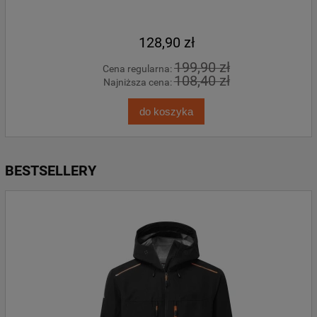
128,90 zł
199,90 zł
Cena regularna:
108,40 zł
Najniższa cena:
do koszyka
BESTSELLERY