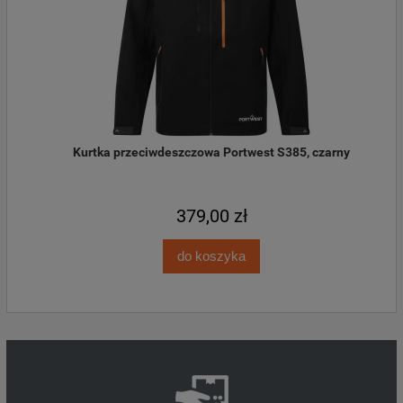
Kurtka przeciwdeszczowa Portwest S385, czarny
379,00 zł
do koszyka