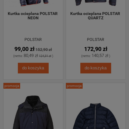
Kurtka ocieplana POLSTAR 
Kurtka ocieplana POLSTAR 
NEON
QUARTZ
POLSTAR
POLSTAR
99,00 zł
172,90 zł
152,90 zł
80,49 zł
140,57 zł
(netto:
124,31 zł
)
(netto:
)
do koszyka
do koszyka
promocja
promocja