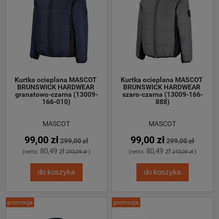
Kurtka ocieplana MASCOT 
Kurtka ocieplana MASCOT 
BRUNSWICK HARDWEAR 
BRUNSWICK HARDWEAR 
granatowo-czarna (13009-
szaro-czarna (13009-166-
166-010)
888)
MASCOT
MASCOT
99,00 zł
99,00 zł
299,00 zł
299,00 zł
80,49 zł
80,49 zł
(netto:
243,09 zł
)
(netto:
243,09 zł
)
do koszyka
do koszyka
promocja
promocja