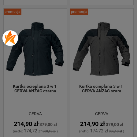
promocja
promocja
Kurtka ocieplana 3 w 1 
Kurtka ocieplana 3 w 1 
CERVA ANZAC czarna
CERVA ANZAC szara
CERVA
CERVA
214,90 zł
214,90 zł
379,00 zł
379,00 zł
174,72 zł
174,72 zł
(netto:
308,13 zł
)
(netto:
308,13 zł
)