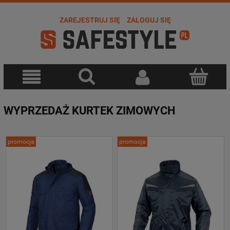
ZAREJESTRUJ SIĘ
ZALOGUJ SIĘ
WYPRZEDAŻ KURTEK ZIMOWYCH
promocja
promocja