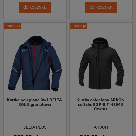
do koszyka
do koszyka
promocja
promocja
Kurtka ocieplana 3w1 DELTA 
Kurtka ocieplana ARDON 
EOLE, granatowa
softshell SPIRIT H2043 
Czarna
DELTA PLUS
ARDON