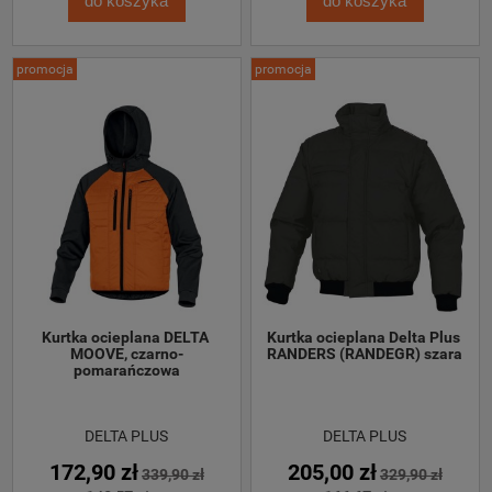
do koszyka
do koszyka
promocja
promocja
Kurtka ocieplana DELTA 
Kurtka ocieplana Delta Plus 
MOOVE, czarno-
RANDERS (RANDEGR) szara
pomarańczowa
DELTA PLUS
DELTA PLUS
172,90 zł
205,00 zł
339,90 zł
329,90 zł