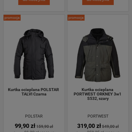
promocja
promocja
Kurtka ocieplana POLSTAR 
Kurtka ocieplana 
TALVI Czarna
PORTWEST ORKNEY 3w1 
S532, szary
POLSTAR
PORTWEST
99,90 zł
319,00 zł
159,90 zł
549,00 zł