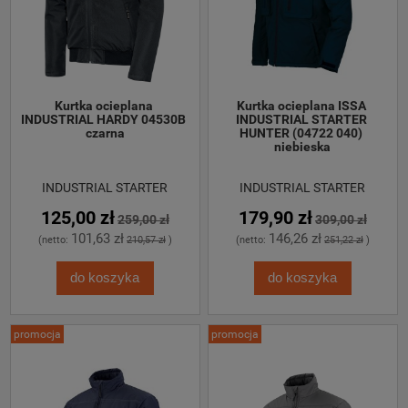
Kurtka ocieplana 
Kurtka ocieplana ISSA 
INDUSTRIAL HARDY 04530B 
INDUSTRIAL STARTER 
czarna
HUNTER (04722 040) 
niebieska
INDUSTRIAL STARTER
INDUSTRIAL STARTER
125,00 zł
179,90 zł
259,00 zł
309,00 zł
101,63 zł
146,26 zł
(netto:
210,57 zł
)
(netto:
251,22 zł
)
do koszyka
do koszyka
promocja
promocja