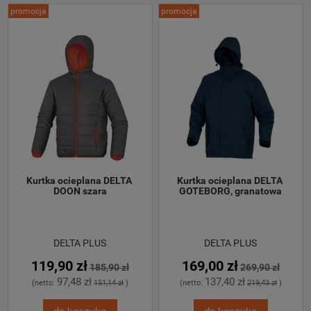
promocja
promocja
Kurtka ocieplana DELTA 
Kurtka ocieplana DELTA 
DOON szara
GOTEBORG, granatowa
DELTA PLUS
DELTA PLUS
119,90 zł
169,00 zł
185,90 zł
269,90 zł
97,48 zł
137,40 zł
(netto:
151,14 zł
)
(netto:
219,43 zł
)