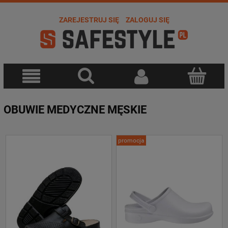
ZAREJESTRUJ SIĘ
ZALOGUJ SIĘ
OBUWIE MEDYCZNE MĘSKIE
promocja