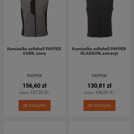
Kamizelka softshell PAYPER 
Kamizelka softshell PAYPER 
CORK, szary
GLASGOW, antracyt
PAYPER
PAYPER
156,60 zł
130,81 zł
127,32 zł
106,35 zł
(netto:
)
(netto:
)
do koszyka
do koszyka