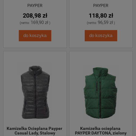
PAYPER
PAYPER
208,98 zł
118,80 zł
169,90 zł
96,59 zł
(netto:
)
(netto:
)
do koszyka
do koszyka
Kamizelka Ocieplana Payper 
Kamizelka ocieplana 
Casual Lady, Stalowy
PAYPER DAYTONA, zielony