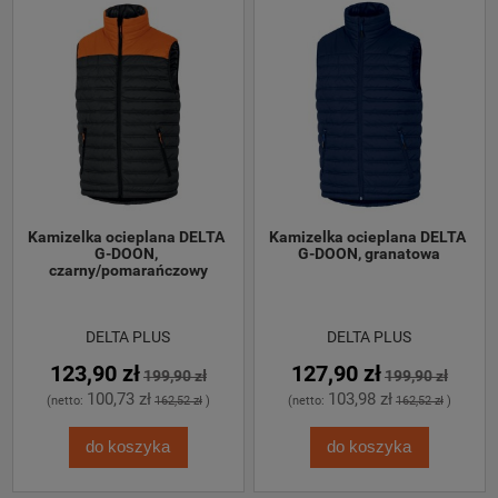
Kamizelka ocieplana DELTA 
Kamizelka ocieplana DELTA 
G-DOON, 
G-DOON, granatowa
czarny/pomarańczowy
DELTA PLUS
DELTA PLUS
123,90 zł
127,90 zł
199,90 zł
199,90 zł
100,73 zł
103,98 zł
(netto:
162,52 zł
)
(netto:
162,52 zł
)
do koszyka
do koszyka