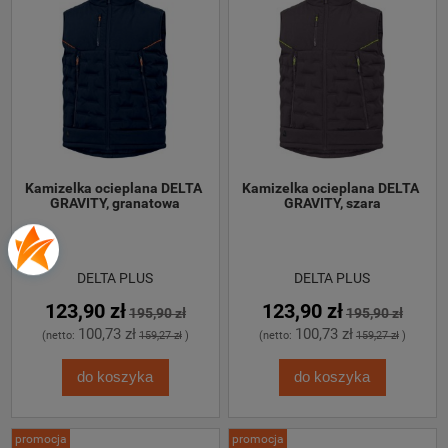
Kamizelka ocieplana DELTA 
Kamizelka ocieplana DELTA 
GRAVITY, granatowa
GRAVITY, szara
DELTA PLUS
DELTA PLUS
123,90 zł
123,90 zł
195,90 zł
195,90 zł
100,73 zł
100,73 zł
(netto:
159,27 zł
)
(netto:
159,27 zł
)
do koszyka
do koszyka
promocja
promocja