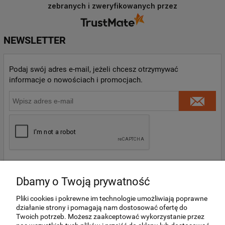
zebranych i zweryfikowanych przez
NEWSLETTER
Podaj swój adres e-mail, jeżeli chcesz otrzymywać
informacje o nowościach i promocjach.
Dbamy o Twoją prywatność
Pliki cookies i pokrewne im technologie umożliwiają poprawne
O NAS
działanie strony i pomagają nam dostosować ofertę do
Twoich potrzeb. Możesz zaakceptować wykorzystanie przez