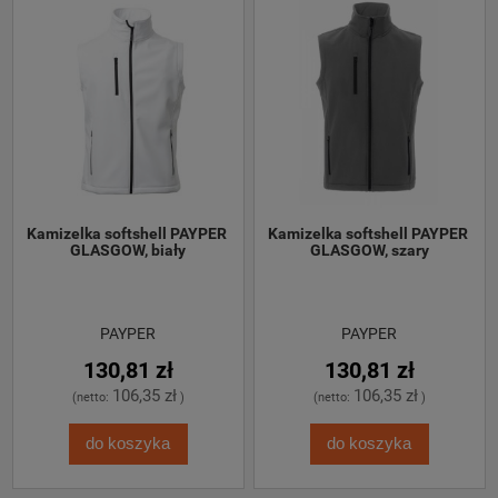
Kamizelka softshell PAYPER 
Kamizelka softshell PAYPER 
GLASGOW, biały
GLASGOW, szary
PAYPER
PAYPER
130,81 zł
130,81 zł
106,35 zł
106,35 zł
(netto:
)
(netto:
)
do koszyka
do koszyka