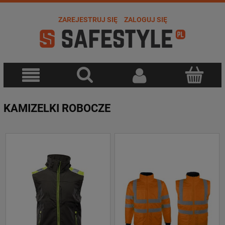
ZAREJESTRUJ SIĘ
ZALOGUJ SIĘ
KAMIZELKI ROBOCZE