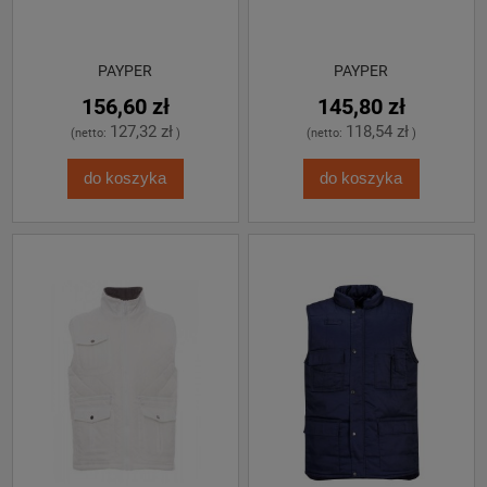
PAYPER
PAYPER
156,60 zł
145,80 zł
127,32 zł
118,54 zł
(netto:
)
(netto:
)
do koszyka
do koszyka