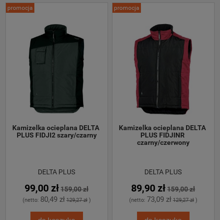
promocja
promocja
Kamizelka ocieplana DELTA 
Kamizelka ocieplana DELTA 
PLUS FIDJI2 szary/czarny
PLUS FIDJINR 
czarny/czerwony
DELTA PLUS
DELTA PLUS
99,00 zł
89,90 zł
159,00 zł
159,00 zł
80,49 zł
73,09 zł
(netto:
129,27 zł
)
(netto:
129,27 zł
)