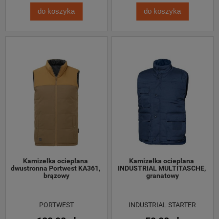
do koszyka
do koszyka
Kamizelka ocieplana 
Kamizelka ocieplana 
dwustronna Portwest KA361, 
INDUSTRIAL MULTITASCHE, 
brązowy
granatowy
PORTWEST
INDUSTRIAL STARTER