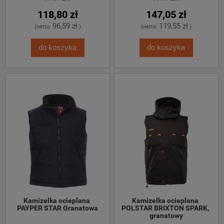
118,80 zł
147,05 zł
96,59 zł
119,55 zł
(netto:
)
(netto:
)
do koszyka
do koszyka
Kamizelka ocieplana 
Kamizelka ocieplana 
PAYPER STAR Granatowa
POLSTAR BRIXTON SPARK, 
granatowy