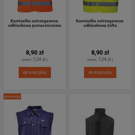
Kamizelka ostrzegawcza 
Kamizelka ostrzegawcza 
odblaskowa pomarańczowa
odblaskowa żółta
8,90 zł
8,90 zł
7,24 zł
7,24 zł
(netto:
)
(netto:
)
do koszyka
do koszyka
promocja