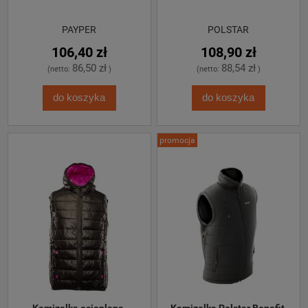
PAYPER
POLSTAR
106,40 zł
108,90 zł
86,50 zł
88,54 zł
(netto:
)
(netto:
)
do koszyka
do koszyka
promocja
Kamizelka ocieplana 
Kamizelka Polstar Benefit 