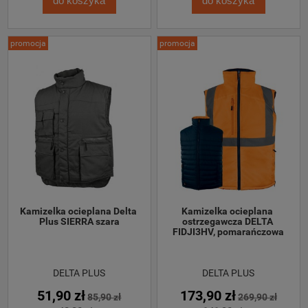
do koszyka
do koszyka
promocja
promocja
Kamizelka ocieplana Delta 
Kamizelka ocieplana 
Plus SIERRA szara
ostrzegawcza DELTA 
FIDJI3HV, pomarańczowa
DELTA PLUS
DELTA PLUS
51,90 zł
173,90 zł
85,90 zł
269,90 zł