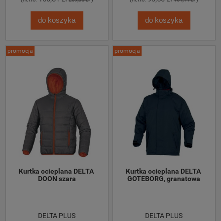
do koszyka
do koszyka
promocja
promocja
Kurtka ocieplana DELTA 
Kurtka ocieplana DELTA 
DOON szara
GOTEBORG, granatowa
DELTA PLUS
DELTA PLUS