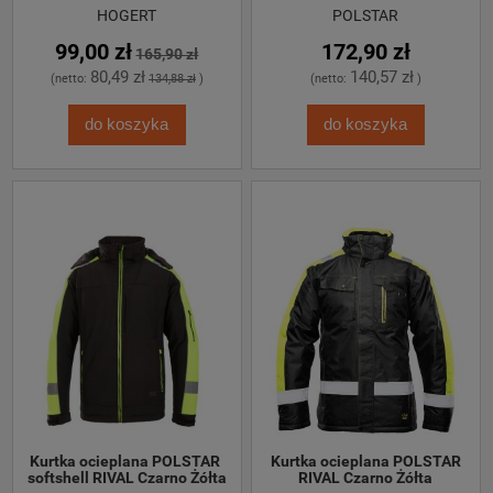
HOGERT
POLSTAR
99,00 zł
172,90 zł
165,90 zł
80,49 zł
140,57 zł
(netto:
134,88 zł
)
(netto:
)
do koszyka
do koszyka
Kurtka ocieplana POLSTAR 
 Kurtka ocieplana POLSTAR 
softshell RIVAL Czarno Żółta
RIVAL Czarno Żółta