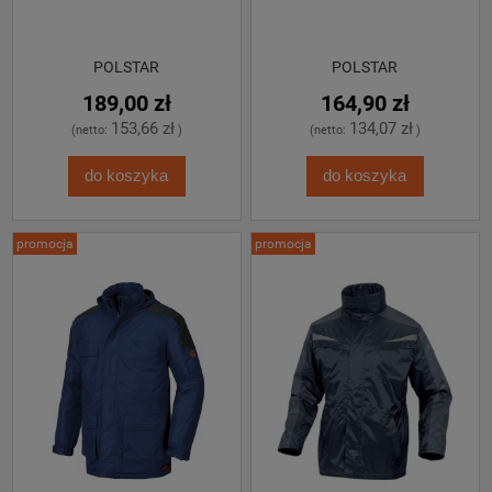
POLSTAR
POLSTAR
189,00 zł
164,90 zł
153,66 zł
134,07 zł
(netto:
)
(netto:
)
do koszyka
do koszyka
promocja
promocja