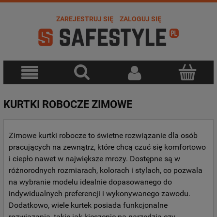
ZAREJESTRUJ SIĘ
ZALOGUJ SIĘ
KURTKI ROBOCZE ZIMOWE
Zimowe kurtki robocze to świetne rozwiązanie dla osób
pracujących na zewnątrz, które chcą czuć się komfortowo
i ciepło nawet w największe mrozy. Dostępne są w
różnorodnych rozmiarach, kolorach i stylach, co pozwala
na wybranie modelu idealnie dopasowanego do
indywidualnych preferencji i wykonywanego zawodu.
Dodatkowo, wiele kurtek posiada funkcjonalne
rozwiązania, takie jak kieszenie na narzędzia czy