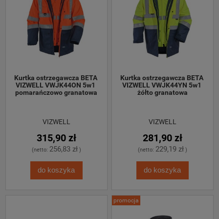
Kurtka ostrzegawcza BETA 
Kurtka ostrzegawcza BETA 
VIZWELL VWJK44ON 5w1 
VIZWELL VWJK44YN 5w1 
pomarańczowo granatowa
żółto granatowa
VIZWELL
VIZWELL
315,90 zł
281,90 zł
256,83 zł
229,19 zł
(netto:
)
(netto:
)
do koszyka
do koszyka
promocja