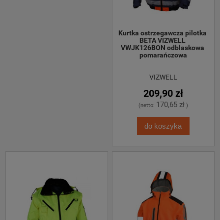
Kurtka ostrzegawcza pilotka 
BETA VIZWELL 
VWJK126BON odblaskowa 
pomarańczowa
VIZWELL
209,90 zł
170,65 zł
(netto:
)
do koszyka