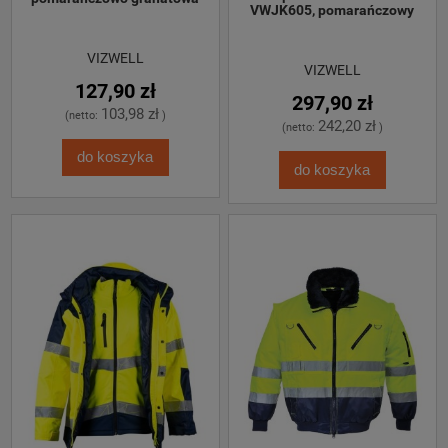
VWJK605, pomarańczowy
VIZWELL
VIZWELL
127,90 zł
297,90 zł
103,98 zł
(netto:
)
242,20 zł
(netto:
)
do koszyka
do koszyka