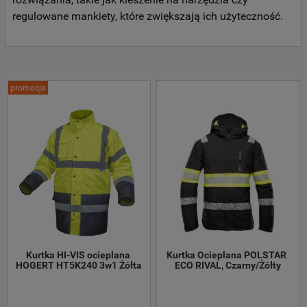
regulowane mankiety, które zwiększają ich użyteczność.
promocja
Kurtka HI-VIS ocieplana 
Kurtka Ocieplana POLSTAR 
HOGERT HT5K240 3w1 Żółta
ECO RIVAL, Czarny/Żółty