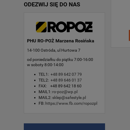
ODEZWIJ SIĘ DO NAS
PHU RO-POŻ Marzena Rosińska
14-100 Ostróda, ul Hurtowa 7
od poniedziałku do piątku 7:00-16:00
w soboty 8:00-14:00
TEL1:
+48 89 642 07 79
TEL2:
+48 89 646 01 37
FAX: +48 89 642 18 60
MAIL1:
ro-poz@wp.pl
MAIL2:
sklep@safestyle.pl
FB:
https://www.fb.com/ropozpl