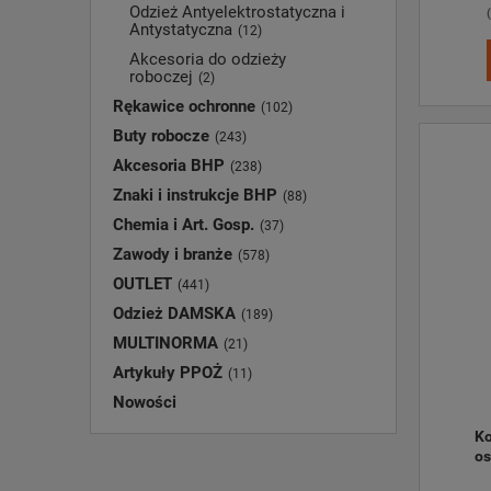
Odzież Antyelektrostatyczna i
Antystatyczna
(12)
Akcesoria do odzieży
roboczej
(2)
Rękawice ochronne
(102)
Buty robocze
(243)
Akcesoria BHP
(238)
Znaki i instrukcje BHP
(88)
Chemia i Art. Gosp.
(37)
Zawody i branże
(578)
OUTLET
(441)
Odzież DAMSKA
(189)
MULTINORMA
(21)
Artykuły PPOŻ
(11)
Nowości
Ko
os