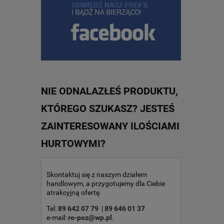
NIE ODNALAZŁEŚ PRODUKTU,
KTÓREGO SZUKASZ? JESTEŚ
ZAINTERESOWANY ILOŚCIAMI
HURTOWYMI?
Skontaktuj się z naszym działem
handlowym, a przygotujemy dla Ciebie
atrakcyjną ofertę.
Tel:
89 642 07 79
|
89 646 01 37
e-mail:
ro-poz@wp.pl
.