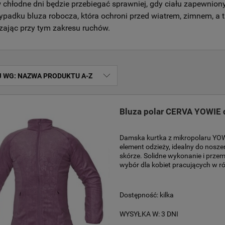
 chłodne dni będzie przebiegać sprawniej, gdy ciału zapewniony
ypadku bluza robocza, która ochroni przed wiatrem, zimnem, a 
zając przy tym zakresu ruchów.
J WG:
NAZWA PRODUKTU A-Z
Bluza polar CERVA YOWIE
Damska kurtka z mikropolaru YOWIE
element odzieży, idealny do nosze
skórze. Solidne wykonanie i przem
wybór dla kobiet pracujących w r
Dostępność:
kilka
WYSYŁKA W:
3 DNI