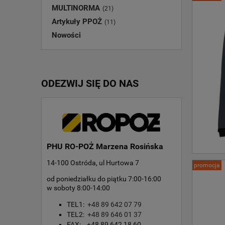
MULTINORMA
(21)
Artykuły PPOŻ
(11)
Nowości
ODEZWIJ SIĘ DO NAS
PHU RO-POŻ Marzena Rosińska
14-100 Ostróda, ul Hurtowa 7
promocja
od poniedziałku do piątku 7:00-16:00
w soboty 8:00-14:00
TEL1:
+48 89 642 07 79
TEL2:
+48 89 646 01 37
FAX: +48 89 642 18 60