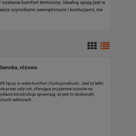
 zostanie komfort termiczny. Idealną opcją jest w
także czynnikami zewnętrznymi i kontuzjami, nie
 damska, różowa
 łączy w sobie komfort i funkcjonalność. Jest to lekki
nia przez cały rok, oferujący przyjemne uczucie na
yślana konstrukcja sprawiają, że jest to doskonały
óżnych sektorach.