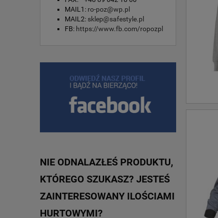
MAIL1:
ro-poz@wp.pl
MAIL2:
sklep@safestyle.pl
FB:
https://www.fb.com/ropozpl
NIE ODNALAZŁEŚ PRODUKTU,
KTÓREGO SZUKASZ? JESTEŚ
ZAINTERESOWANY ILOŚCIAMI
HURTOWYMI?