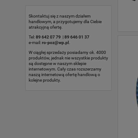
Skontaktuj się z naszym działem
handlowym, a przygotujemy dla Ciebie
atrakcyjną ofertę.
Tel:
89 642 07 79
|
89 646 01 37
e-mail:
ro-poz@wp.pl
.
W ciągłej sprzedaży posiadamy ok. 4000
produktów, jednak nie wszystkie produkty
są dostępne w naszym sklepie
internetowym. Cały czas rozszerzamy
naszą internetową ofertę handlową o
kolejne produkty.