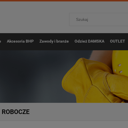
e
Akcesoria BHP
Zawody i branże
Odzież DAMSKA
OUTLET
 ROBOCZE