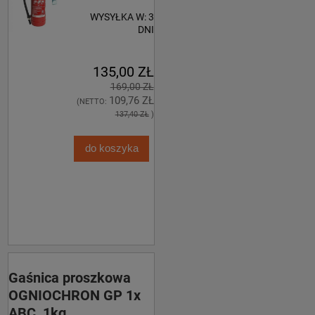
WYSYŁKA W:
3
DNI
135,00 ZŁ
169,00 ZŁ
109,76 ZŁ
(NETTO:
137,40 ZŁ
)
do koszyka
Gaśnica proszkowa
OGNIOCHRON GP 1x
ABC, 1kg