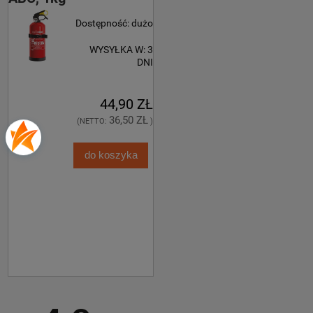
Dostępność:
dużo
WYSYŁKA W:
3
DNI
44,90 ZŁ
36,50 ZŁ
(NETTO:
)
do koszyka