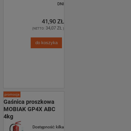
DNI
41,90 ZŁ
34,07 ZŁ
(NETTO:
)
do koszyka
promocja
Gaśnica proszkowa
MOBIAK GP4X ABC
4kg
Dostępność:
kilka